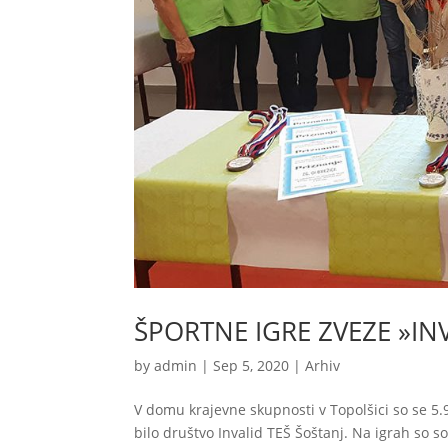
ŠPORTNE IGRE ZVEZE »IN
by
admin
|
Sep 5, 2020
|
Arhiv
V domu krajevne skupnosti v Topolšici so se 5.9
bilo društvo Invalid TEŠ Šoštanj. Na igrah so 