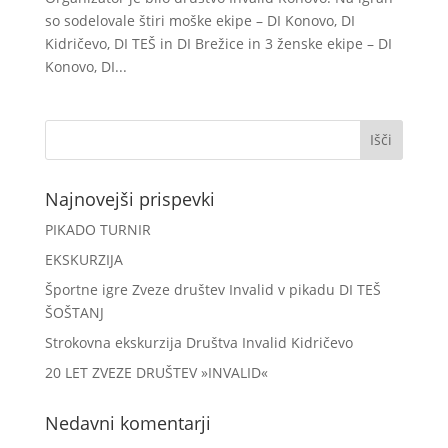
so sodelovale štiri moške ekipe – DI Konovo, DI
Kidričevo, DI TEŠ in DI Brežice in 3 ženske ekipe – DI
Konovo, DI...
Najnovejši prispevki
PIKADO TURNIR
EKSKURZIJA
Športne igre Zveze društev Invalid v pikadu DI TEŠ
ŠOŠTANJ
Strokovna ekskurzija Društva Invalid Kidričevo
20 LET ZVEZE DRUŠTEV »INVALID«
Nedavni komentarji