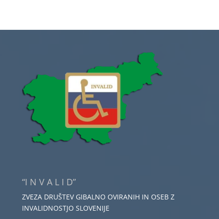
“I N V A L I D”
ZVEZA DRUŠTEV GIBALNO OVIRANIH IN OSEB Z
INVALIDNOSTJO SLOVENIJE