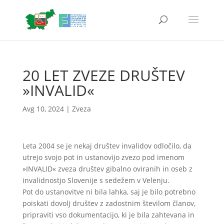
20 LET ZVEZE DRUŠTEV
»INVALID«
Avg 10, 2024
|
Zveza
Leta 2004 se je nekaj društev invalidov odločilo, da
utrejo svojo pot in ustanovijo zvezo pod imenom
»INVALID« zveza društev gibalno oviranih in oseb z
invalidnostjo Slovenije s sedežem v Velenju.
Pot do ustanovitve ni bila lahka, saj je bilo potrebno
poiskati dovolj društev z zadostnim številom članov,
pripraviti vso dokumentacijo, ki je bila zahtevana in