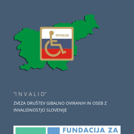
“I N V A L I D”
ZVEZA DRUŠTEV GIBALNO OVIRANIH IN OSEB Z
INVALIDNOSTJO SLOVENIJE