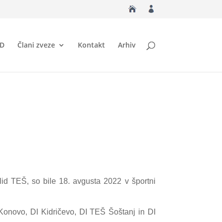
ID
Člani zveze
Kontakt
Arhiv
alid TEŠ, so bile 18. avgusta 2022 v športni
 Konovo, DI Kidričevo, DI TEŠ Šoštanj in DI