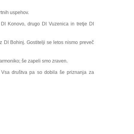
rtnih uspehov.
DI Konovo, drugo DI Vuzenica in tretje DI
iz DI Bohinj. Gostitelji se letos nismo preveč
 harmoniko; še zapeli smo zraven.
 Vsa društva pa so dobila še priznanja za