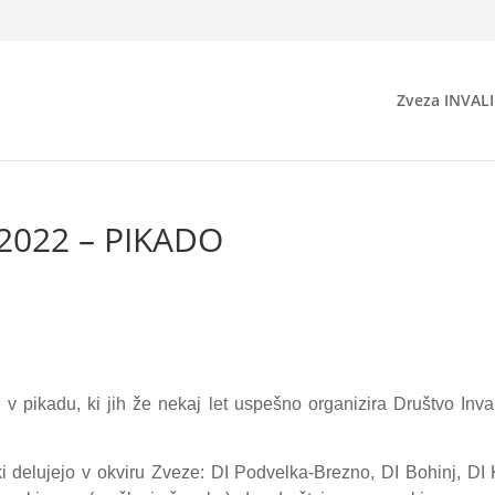
Zveza INVAL
2022 – PIKADO
 v pikadu, ki jih že nekaj let uspešno organizira Društvo Inv
 ki delujejo v okviru Zveze: DI Podvelka-Brezno, DI Bohinj, DI