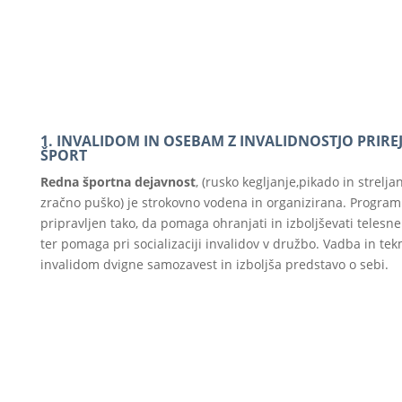
1. INVALIDOM IN OSEBAM Z INVALIDNOSTJO PRIRE
ŠPORT
Redna športna dejavnost
, (rusko kegljanje,pikado in streljan
zračno puško) je strokovno vodena in organizirana. Program
pripravljen tako, da pomaga ohranjati in izboljševati telesne
ter pomaga pri socializaciji invalidov v družbo. Vadba in te
invalidom dvigne samozavest in izboljša predstavo o sebi.