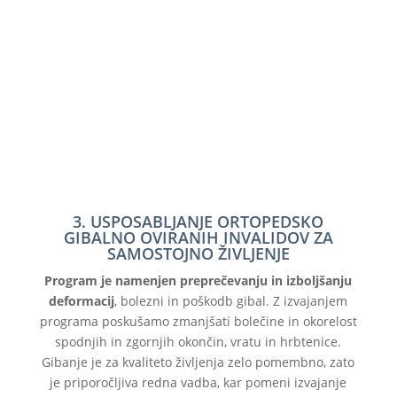
3. USPOSABLJANJE ORTOPEDSKO
GIBALNO OVIRANIH INVALIDOV ZA
SAMOSTOJNO ŽIVLJENJE
Program je namenjen preprečevanju in izboljšanju
deformacij
, bolezni in poškodb gibal. Z izvajanjem
programa poskušamo zmanjšati bolečine in okorelost
spodnjih in zgornjih okončin, vratu in hrbtenice.
Gibanje je za kvaliteto življenja zelo pomembno, zato
je priporočljiva redna vadba, kar pomeni izvajanje