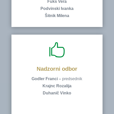
Fuks Vera
Podvinski Ivanka
Šitnik Milena

Nadzorni odbor
Godler Franci –
predsednik
Krajnc Rozalija
Duhanič Vinko