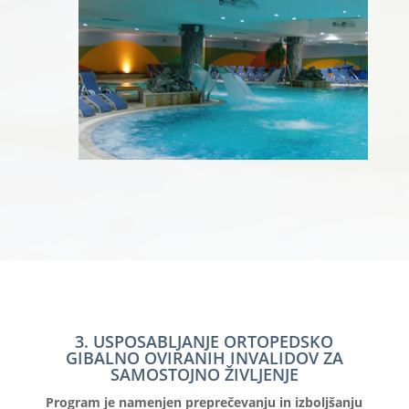
3. USPOSABLJANJE ORTOPEDSKO
GIBALNO OVIRANIH INVALIDOV ZA
SAMOSTOJNO ŽIVLJENJE
Program je namenjen preprečevanju in izboljšanju