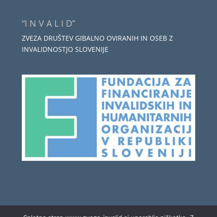
“I N V A L I D”
ZVEZA DRUŠTEV GIBALNO OVIRANIH IN OSEB Z
INVALIDNOSTJO SLOVENIJE