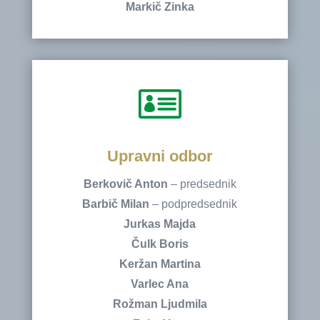
Markič
Zinka

Upravni odbor
Berkovič Anton
– predsednik
Barbič Milan
– podpredsednik
Jurkas Majda
Čulk Boris
Keržan Martina
Varlec Ana
Rožman Ljudmila