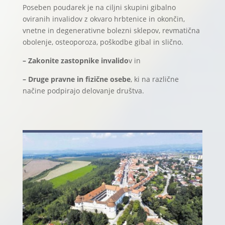
Poseben poudarek je na ciljni skupini gibalno
oviranih invalidov z okvaro hrbtenice in okončin,
vnetne in degenerativne bolezni sklepov, revmatična
obolenje, osteoporoza, poškodbe gibal in slično.
– Zakonite zastopnike invalido
v in
– Druge pravne in fizične osebe
, ki na različne
načine podpirajo delovanje društva.