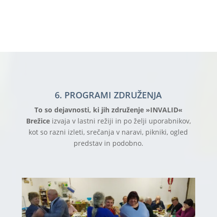
6. PROGRAMI ZDRUŽENJA
To so dejavnosti, ki jih združenje »INVALID«
Brežice
izvaja v lastni režiji in po želji uporabnikov,
kot so razni izleti, srečanja v naravi, pikniki, ogled
predstav in podobno.