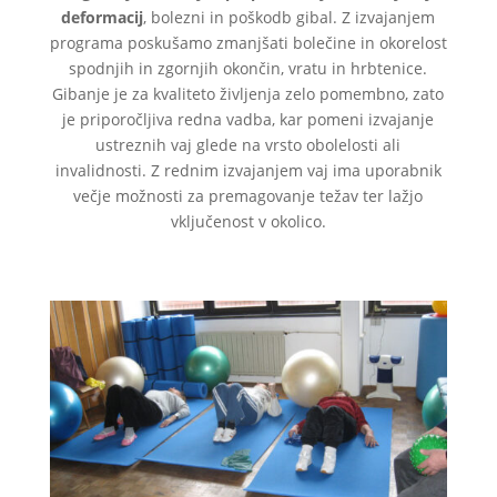
deformacij
, bolezni in poškodb gibal. Z izvajanjem
programa poskušamo zmanjšati bolečine in okorelost
spodnjih in zgornjih okončin, vratu in hrbtenice.
Gibanje je za kvaliteto življenja zelo pomembno, zato
je priporočljiva redna vadba, kar pomeni izvajanje
ustreznih vaj glede na vrsto obolelosti ali
invalidnosti. Z rednim izvajanjem vaj ima uporabnik
večje možnosti za premagovanje težav ter lažjo
vključenost v okolico.