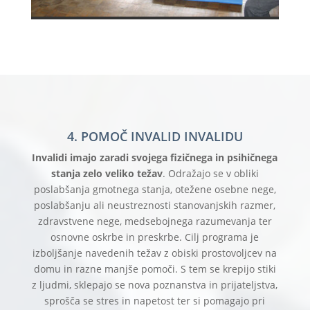
4. POMOČ INVALID INVALIDU
Invalidi imajo zaradi svojega fizičnega in psihičnega
stanja zelo veliko težav
. Odražajo se v obliki
poslabšanja gmotnega stanja, otežene osebne nege,
poslabšanju ali neustreznosti stanovanjskih razmer,
zdravstvene nege, medsebojnega razumevanja ter
osnovne oskrbe in preskrbe. Cilj programa je
izboljšanje navedenih težav z obiski prostovoljcev na
domu in razne manjše pomoči. S tem se krepijo stiki
z ljudmi, sklepajo se nova poznanstva in prijateljstva,
sprošča se stres in napetost ter si pomagajo pri