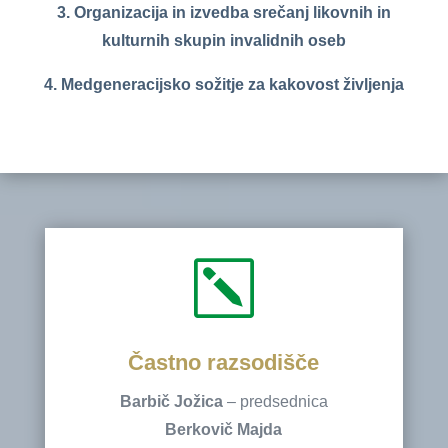
3. Organizacija in izvedba srečanj likovnih in
kulturnih skupin invalidnih oseb
4. Medgeneracijsko sožitje za kakovost življenja
k
Častno razsodišče
Barbič
Jožica
– predsednica
Berkovič Majda