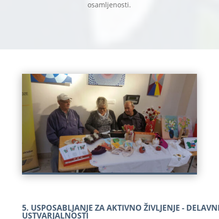
osamljenosti.
5. USPOSABLJANJE ZA AKTIVNO ŽIVLJENJE - DELAVN
USTVARJALNOSTI