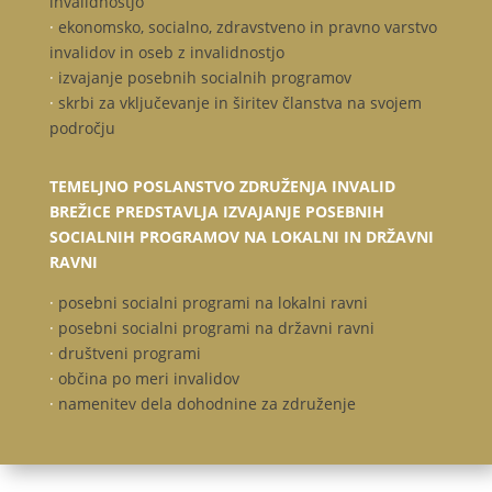
invalidnostjo
·
ekonomsko, socialno, zdravstveno in pravno varstvo
invalidov in oseb z invalidnostjo
·
izvajanje posebnih socialnih programov
·
skrbi za vključevanje in širitev članstva na svojem
področju
TEMELJNO POSLANSTVO ZDRUŽENJA INVALID
BREŽICE PREDSTAVLJA IZVAJANJE POSEBNIH
SOCIALNIH PROGRAMOV NA LOKALNI IN DRŽAVNI
RAVNI
·
posebni socialni programi na lokalni ravni
·
posebni socialni programi na državni ravni
·
društveni programi
·
občina po meri invalidov
·
namenitev dela dohodnine za združenje