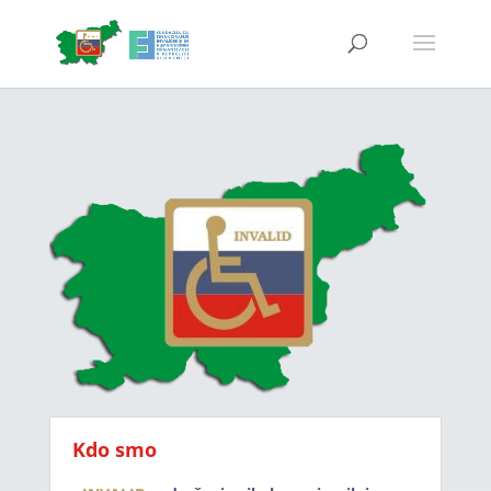
Kdo smo