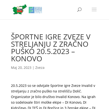
ŠPORTNE IGRE ZVEZE V
STRELJANJU Z ZRAČNO
PUŠKO 20.5.2023 –
KONOVO
Maj 20, 2023
|
Zveza
20.5.2023 so se odvijale športne igre Zveze Invalid v
streljanju z zračno puško na strelišču Dolič.
Organizator je bilo društvo Invalid Konovo. Na igrah
so sodelovale štiri moške ekipe – DI Konovo, DI
Kidričevo, DI TEŠ in DI Brežice in 3 ženske ekipe – DI