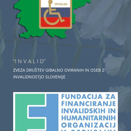
“I N V A L I D”
ZVEZA DRUŠTEV GIBALNO OVIRANIH IN OSEB Z
INVALIDNOSTJO SLOVENIJE