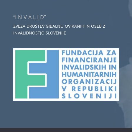
“I N V A L I D”
ZVEZA DRUŠTEV GIBALNO OVIRANIH IN OSEB Z
INVALIDNOSTJO SLOVENIJE