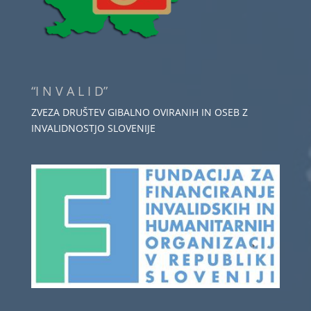
“I N V A L I D”
ZVEZA DRUŠTEV GIBALNO OVIRANIH IN OSEB Z
INVALIDNOSTJO SLOVENIJE