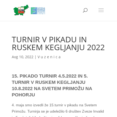
TURNIR V PIKADU IN
RUSKEM KEGLJANJU 2022
Avg 10, 2022
|
V u z e n i c a
15. PIKADO TURNIR 4.5.2022 IN 5.
TURNIR V RUSKEM KEGLJANJU
10.8.2022 NA SVETEM PRIMOŽU NA
POHORJU
4. maja smo izvedli že 15.turnir v pikadu na Svetem
Primožu. Turnirja se je udeležilo 6 društev Zveze Invalid