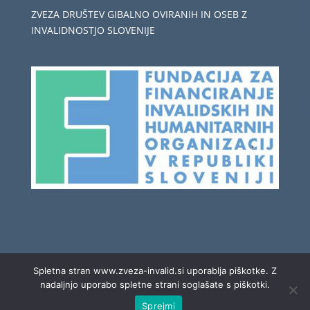
ZVEZA DRUŠTEV GIBALNO OVIRANIH IN OSEB Z
INVALIDNOSTJO SLOVENIJE
Spletna stran www.zveza-invalid.si uporablja piškotke. Z
nadaljnjo uporabo spletne strani soglašate s piškotki.
Sprejmi
Copyright © 2020 Zveza invalid