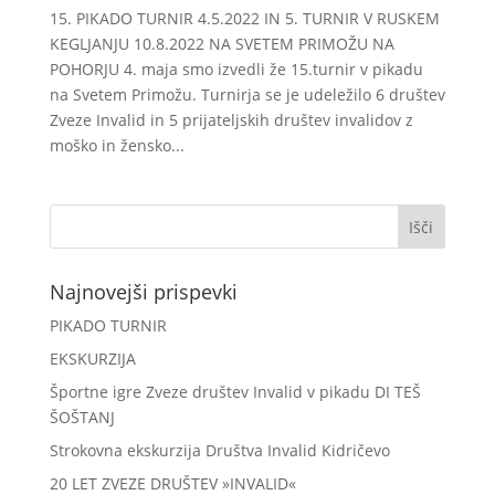
15. PIKADO TURNIR 4.5.2022 IN 5. TURNIR V RUSKEM
KEGLJANJU 10.8.2022 NA SVETEM PRIMOŽU NA
POHORJU 4. maja smo izvedli že 15.turnir v pikadu
na Svetem Primožu. Turnirja se je udeležilo 6 društev
Zveze Invalid in 5 prijateljskih društev invalidov z
moško in žensko...
Najnovejši prispevki
PIKADO TURNIR
EKSKURZIJA
Športne igre Zveze društev Invalid v pikadu DI TEŠ
ŠOŠTANJ
Strokovna ekskurzija Društva Invalid Kidričevo
20 LET ZVEZE DRUŠTEV »INVALID«