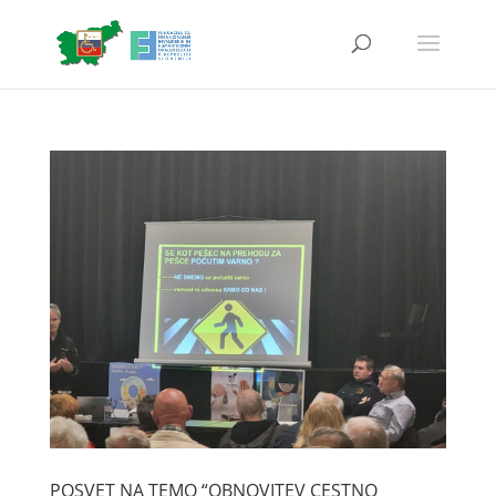
POSVET NA TEMO “OBNOVITEV CESTNO